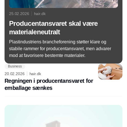
25.02.2026
hair.dk
Producentansvaret skal være
materialeneutralt
Plastindustriens brancheforening støtter klare og
stabile rammer for producentansvaret, men advarer
mod at favorisere bestemte materialer.
Business
20.02.2026
hair.dk
Regningen i producentansvaret for
emballage sænkes
Annonce