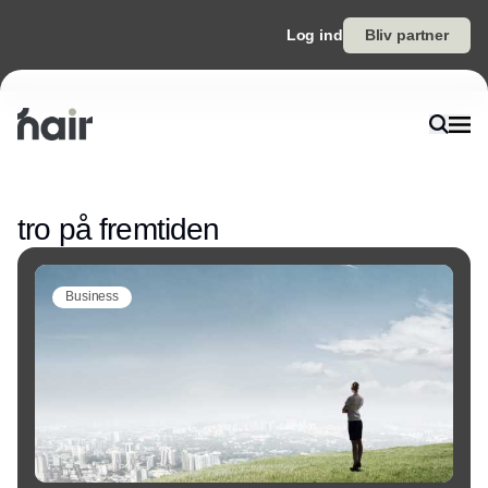
Log ind
Bliv partner
Annonce
tro på fremtiden
Business