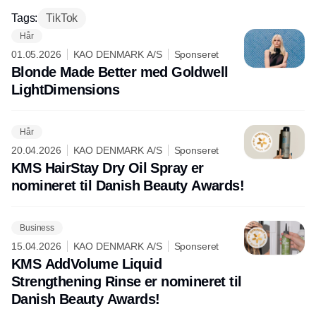
Tags:
TikTok
Hår
01.05.2026
KAO DENMARK A/S
Sponseret
Blonde Made Better med Goldwell
LightDimensions
Hår
20.04.2026
KAO DENMARK A/S
Sponseret
KMS HairStay Dry Oil Spray er
nomineret til Danish Beauty Awards!
Business
15.04.2026
KAO DENMARK A/S
Sponseret
KMS AddVolume Liquid
Strengthening Rinse er nomineret til
Danish Beauty Awards!