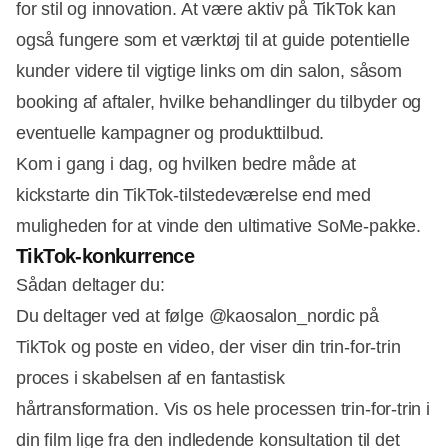
for stil og innovation. At være aktiv på TikTok kan
også fungere som et værktøj til at guide potentielle
kunder videre til vigtige links om din salon, såsom
booking af aftaler, hvilke behandlinger du tilbyder og
eventuelle kampagner og produkttilbud.
Kom i gang i dag, og hvilken bedre måde at
kickstarte din TikTok-tilstedeværelse end med
muligheden for at vinde den ultimative SoMe-pakke.
TikTok-konkurrence
Sådan deltager du:
Du deltager ved at følge @kaosalon_nordic på
TikTok og poste en video, der viser din trin-for-trin
proces i skabelsen af en fantastisk
hårtransformation. Vis os hele processen trin-for-trin i
din film lige fra den indledende konsultation til det