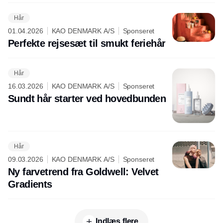
Hår
01.04.2026
KAO DENMARK A/S
Sponseret
Perfekte rejsesæt til smukt feriehår
Hår
16.03.2026
KAO DENMARK A/S
Sponseret
Sundt hår starter ved hovedbunden
Hår
09.03.2026
KAO DENMARK A/S
Sponseret
Ny farvetrend fra Goldwell: Velvet
Gradients
Indlæs flere