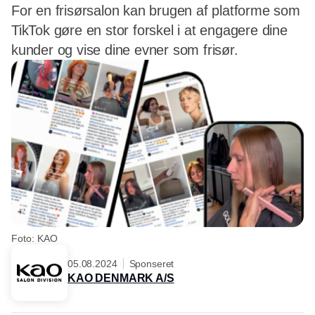
For en frisørsalon kan brugen af platforme som
TikTok gøre en stor forskel i at engagere dine
kunder og vise dine evner som frisør.
Foto: KAO
05.08.2024
Sponseret
KAO DENMARK A/S