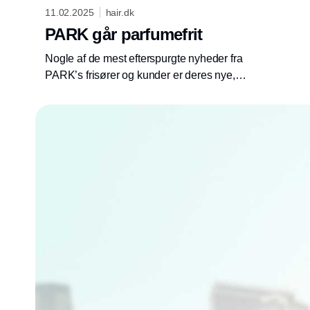
11.02.2025
hair.dk
PARK går parfumefrit
Nogle af de mest efterspurgte nyheder fra
PARK’s frisører og kunder er deres nye,
danskproducerede plejeprodukter.