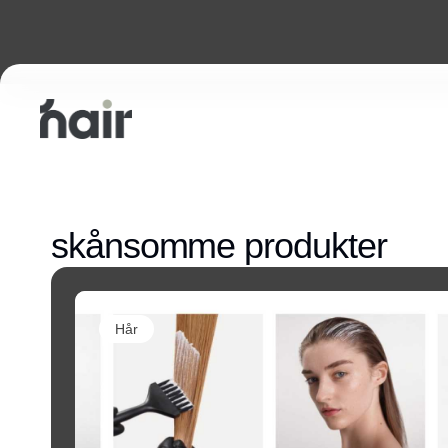
skånsomme produkter
Hår