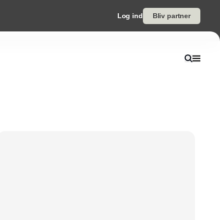
Log ind
Bliv partner