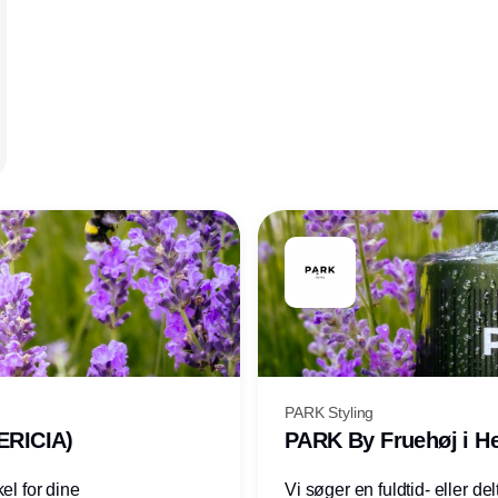
PARK Styling
ERICIA)
PARK By Fruehøj i He
el for dine
Vi søger en fuldtid- eller delt