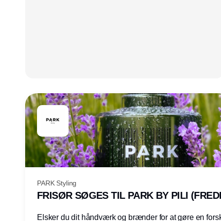
PARK Styling
FRISØR SØGES TIL PARK BY PILI (FRED
Elsker du dit håndværk og brænder for at gøre en forsk