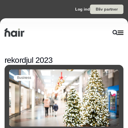
Log ind
Bliv partner
Annonce
rekordjul 2023
Business