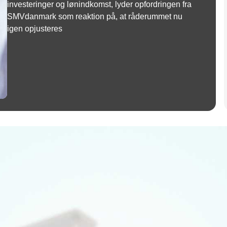
investeringer og lønindkomst, lyder opfordringen fra
SMVdanmark som reaktion på, at råderummet nu
igen opjusteres
Annonce