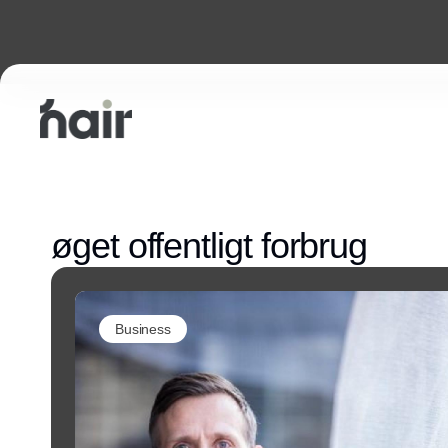
øget offentligt forbrug
Business