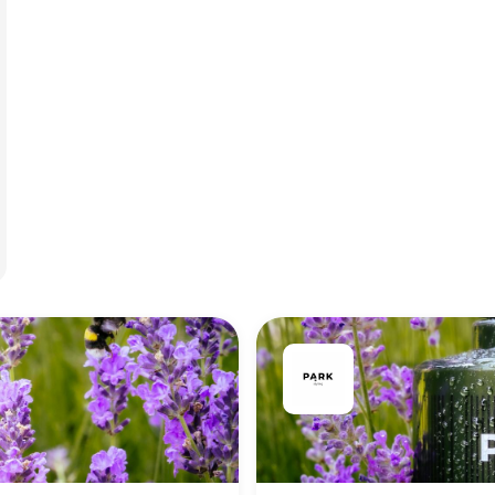
g indtjeningen.