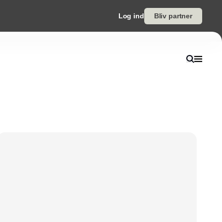
Log ind
Bliv partner