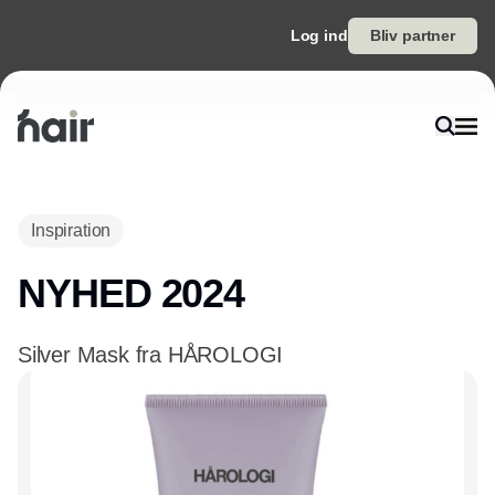
Log ind
Bliv partner
Inspiration
NYHED 2024
Silver Mask fra HÅROLOGI