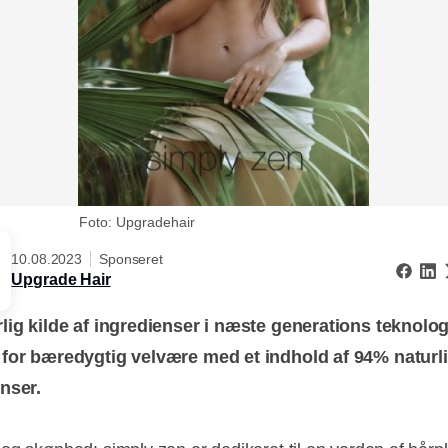
Foto: Upgradehair
10.08.2023
Sponseret
Upgrade Hair
lig kilde af ingredienser i næste generations teknolog
 for bæredygtig velvære med et indhold af 94% naturl
nser.