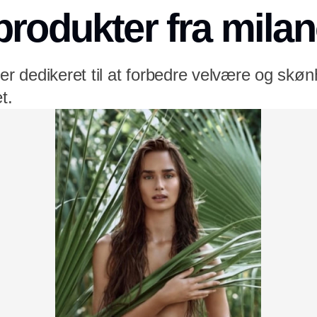
produkter fra milan
jer dedikeret til at forbedre velvære og skø
t.