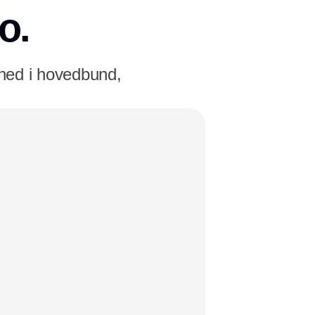
o.
nhed i hovedbund,