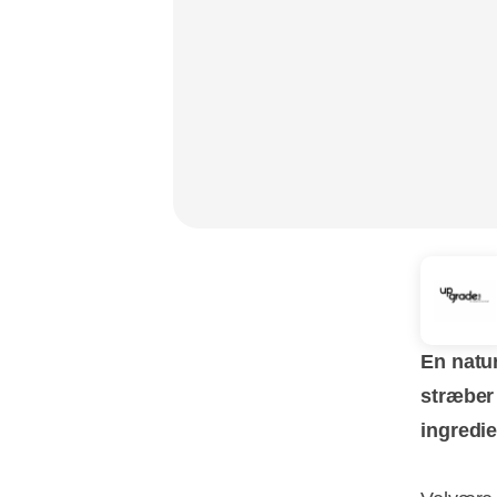
En natur
stræber
ingredie