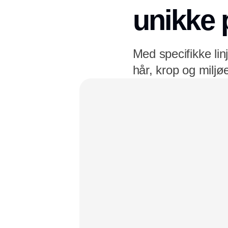
unikke 
Med specifikke lin
hår, krop og miljøe