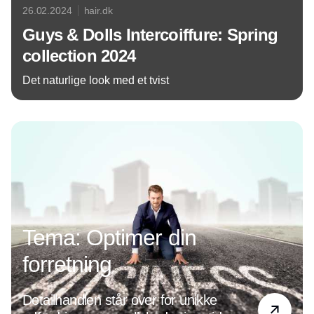
26.02.2024
hair.dk
Guys & Dolls Intercoiffure: Spring
collection 2024
Det naturlige look med et tvist
Annonce
Tema: Optimer din
forretning
Detailhandlen står over for unikke