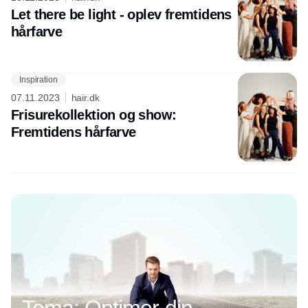
Let there be light - oplev fremtidens
hårfarve
Inspiration
Annonce
07.11.2023
hair.dk
Frisurekollektion og show:
Fremtidens hårfarve
Tema: Optimer din