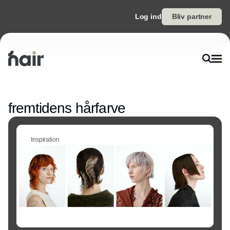
Log ind
Bliv partner
Annonce
fremtidens hårfarve
Inspiration