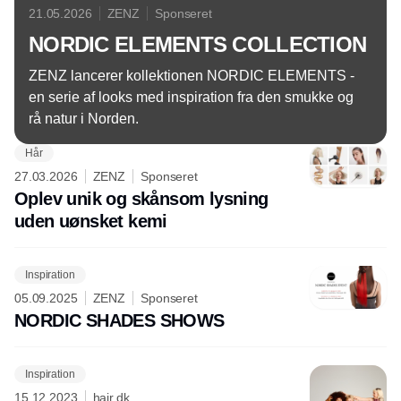
21.05.2026
ZENZ
Sponseret
NORDIC ELEMENTS COLLECTION
ZENZ lancerer kollektionen NORDIC ELEMENTS -
en serie af looks med inspiration fra den smukke og
rå natur i Norden.
Hår
27.03.2026
ZENZ
Sponseret
Oplev unik og skånsom lysning
uden uønsket kemi
Inspiration
05.09.2025
ZENZ
Sponseret
NORDIC SHADES SHOWS
Inspiration
15.12.2023
hair.dk