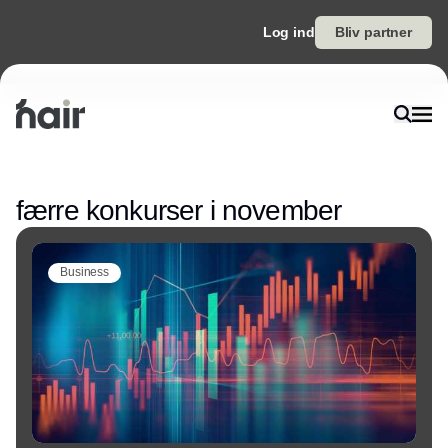
Log ind
Bliv partner
Annonce
færre konkurser i november
Business