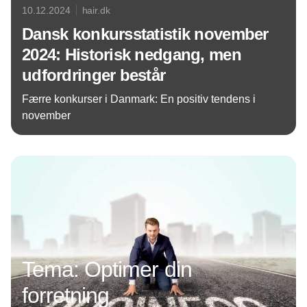
10.12.2024
hair.dk
Dansk konkursstatistik november
2024: Historisk nedgang, men
udfordringer består
Færre konkurser i Danmark: En positiv tendens i
november
Annonce
Tema: Optimer din
forretning