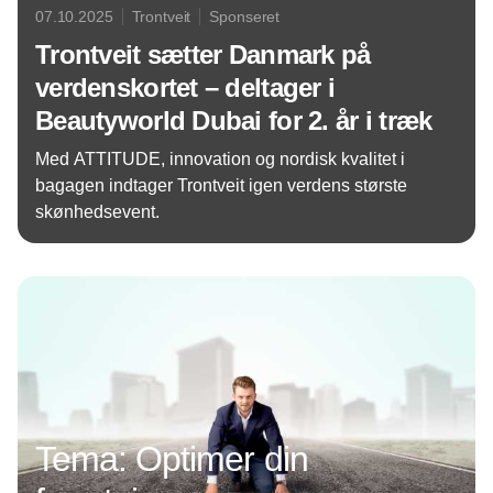
07.10.2025
Trontveit
Sponseret
Trontveit sætter Danmark på
verdenskortet – deltager i
Beautyworld Dubai for 2. år i træk
Med ATTITUDE, innovation og nordisk kvalitet i
bagagen indtager Trontveit igen verdens største
skønhedsevent.
Annonce
Tema: Optimer din