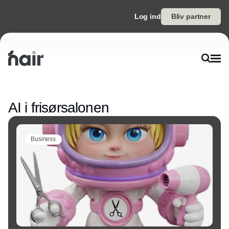
Log ind
Bliv partner
Annonce
AI i frisørsalonen
Business